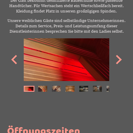
Der Gast bekommt desinfizierte Badeschuhe sowie passende
Handtücher. Für Wertsachen steht ein Wertschließfach bereit.
Kleidung findet Platz in unseren großzügigen Spinden.
Unsere weiblichen Gäste sind selbständige Unternehmerinnen.
Details zum Service, Preis- und Leistungsumfang dieser
Dienstleisterinnen besprechen Sie bitte mit den Ladies selbst.
Öffnungszeiten