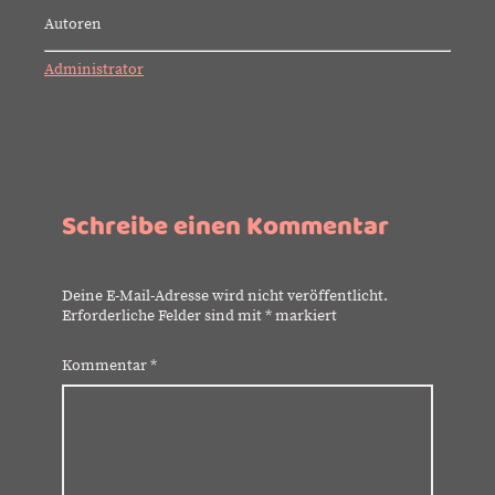
Autoren
Administrator
Schreibe einen Kommentar
Deine E-Mail-Adresse wird nicht veröffentlicht.
Erforderliche Felder sind mit
*
markiert
Kommentar
*