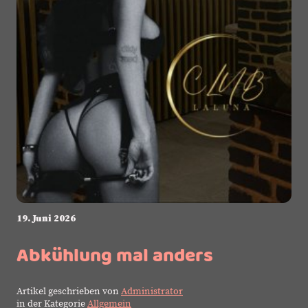
19. Juni 2026
Abkühlung mal anders
Artikel geschrieben von
Administrator
in der Kategorie
Allgemein