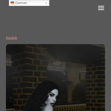
German
Zurück